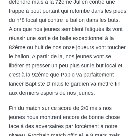
défendre mais à la 72ème Julien contre une
frappe à bout portant qui retombe dans les pieds
du n°8 local qui contre le ballon dans les buts.
Alors que nos jeunes semblent fatigués ils vont
réussir une sortie de balle exceptionnel à la
82ème ou huit de nos onze joueurs vont toucher
le ballon. A partir de la, nos jeunes vont se
libérer et presser un peu plus sur le but local et
c’est à la 92ème que Pablo va parfaitement
lancer Baptiste D mais le gardien va mettre fin
aux derniers espoirs de nos jeunes.
Fin du match sur ce score de 2/0 mais nos
jeunes nous montrent encore de bonne chose
face à des adversaires par forcément à notre
niveau. Prochain match officiel le 9 mars mais