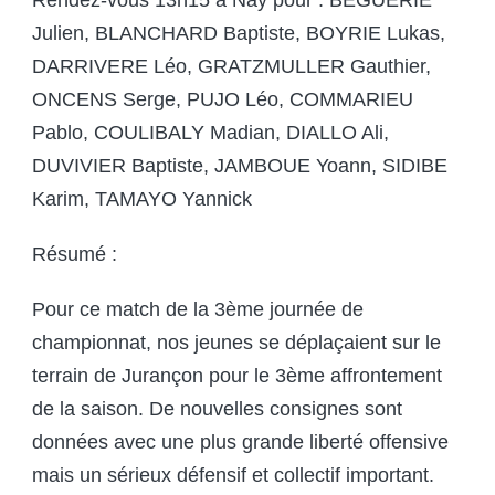
Rendez-vous 13h15 à Nay pour : BEGUERIE
Julien, BLANCHARD Baptiste, BOYRIE Lukas,
DARRIVERE Léo, GRATZMULLER Gauthier,
ONCENS Serge, PUJO Léo, COMMARIEU
Pablo, COULIBALY Madian, DIALLO Ali,
DUVIVIER Baptiste, JAMBOUE Yoann, SIDIBE
Karim, TAMAYO Yannick
Résumé :
Pour ce match de la 3ème journée de
championnat, nos jeunes se déplaçaient sur le
terrain de Jurançon pour le 3ème affrontement
de la saison. De nouvelles consignes sont
données avec une plus grande liberté offensive
mais un sérieux défensif et collectif important.