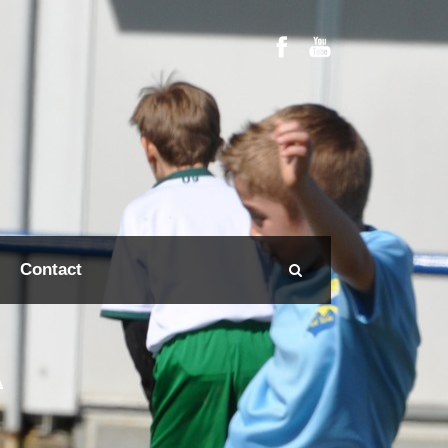
Contact
A