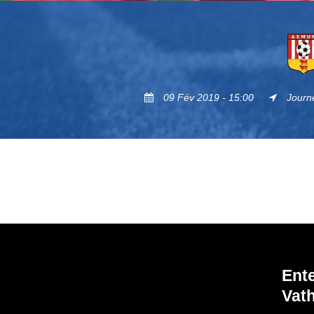
09 Fév 2019 - 15:00
Journ
Ent
Vath