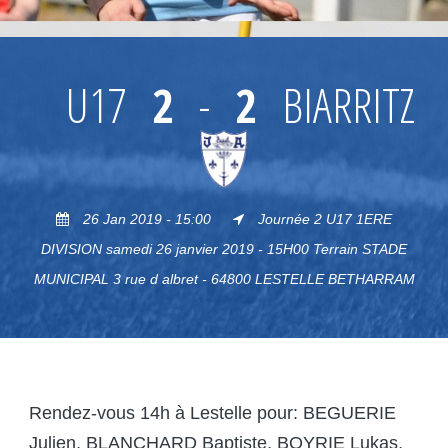
U17
2
-
2
BIARRITZ
26 Jan 2019 - 15:00
Journée 2 U17 1ERE
DIVISION samedi 26 janvier 2019 - 15H00 Terrain STADE
MUNICIPAL 3 rue d albret - 64800 LESTELLE BETHARRAM
Rendez-vous 14h à Lestelle pour: BEGUERIE
Julien, BLANCHARD Baptiste, BOYRIE Lukas,