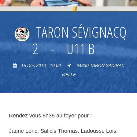
TARON SÉVIGNACQ
2
-
U11 B
15 Déc 2018 - 10:00
64330 TARON SADIRAC
VIELLE
Rendez vous 8h35 au foyer pour :
Jaune Loric, Salicis Thomas, Ladousse Lois,