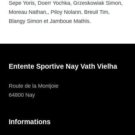
Sepe Yoris, Doerr Yochka, Grzeskowiak Simon,
Moreau Nathan,, Piloy Nolann, Breuil Tim,
Blangy Simon et Jamboue Mathis.
Entente Sportive Nay Vath Vielha
Route de la Montjoie
64800 Nay
Informations