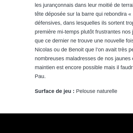
les jurançonnais dans leur moitié de terrain
tête déposée sur la barre qui rebondira « 
défensives, dans lesquelles ils sortent t
première mi-temps plutôt frustrantes nos
que ce dernier ne trouve une nouvelle foi
Nicolas ou de Benoit que l’on avait très 
nombreuses maladresses de nos jaunes et b
maintien est encore possible mais il faudr
Pau.
Surface de jeu :
Pelouse naturelle