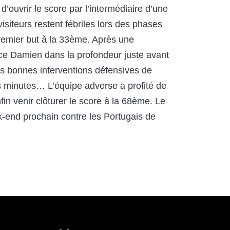
 d’ouvrir le score par l’intermédiaire d’une
isiteurs restent fébriles lors des phases
premier but à la 33ème. Après une
nce Damien dans la profondeur juste avant
es bonnes interventions défensives de
es minutes… L’équipe adverse a profité de
in venir clôturer le score à la 68ème. Le
ek-end prochain contre les Portugais de