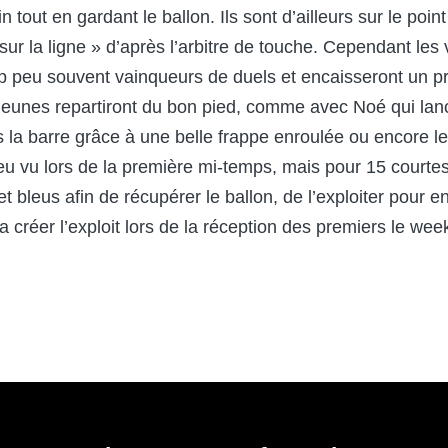
 tout en gardant le ballon. Ils sont d’ailleurs sur le point
sur la ligne » d’après l’arbitre de touche. Cependant les v
rop peu souvent vainqueurs de duels et encaisseront un 
 jeunes repartiront du bon pied, comme avec Noé qui la
s la barre grâce à une belle frappe enroulée ou encore l
peu vu lors de la première mi-temps, mais pour 15 court
leus afin de récupérer le ballon, de l’exploiter pour enf
a créer l’exploit lors de la réception des premiers le we