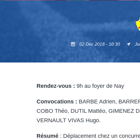
02 Déc 2018 - 10:30
Jo
Rendez-vous :
9h au foyer de Nay
Convocations :
BARBE Adrien, BARRER
COBO Théo, DUTIL Mattéo, GIMENEZ 
VERNAULT VIVAS Hugo.
Résumé
: Déplacement chez un concurren