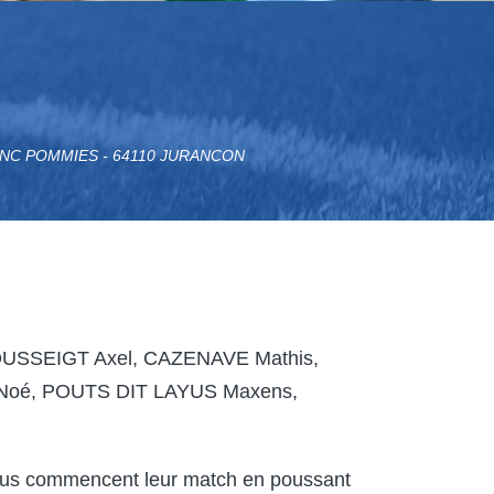
ANC POMMIES - 64110 JURANCON
OUSSEIGT Axel, CAZENAVE Mathis,
Noé, POUTS DIT LAYUS Maxens,
bleus commencent leur match en poussant