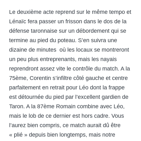
Le deuxième acte reprend sur le même tempo et
Lénaïc fera passer un frisson dans le dos de la
défense taronnaise sur un débordement qui se
termine au pied du poteau. S’en suivra une
dizaine de minutes où les locaux se montreront
un peu plus entreprenants, mais les nayais
reprendront assez vite le contrôle du match. A la
75
ème
, Corentin s’infiltre côté gauche et centre
parfaitement en retrait pour Léo dont la frappe
est détournée du pied par l’excellent gardien de
Taron. A la 87
ème
Romain combine avec Léo,
mais le lob de ce dernier est hors cadre. Vous
l’aurez bien compris, ce match aurait dû être
« plié » depuis bien longtemps, mais notre