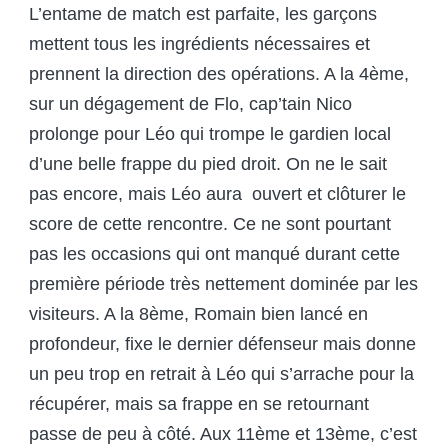
L’entame de match est parfaite, les garçons
mettent tous les ingrédients nécessaires et
prennent la direction des opérations. A la 4
ème
,
sur un dégagement de Flo, cap’tain Nico
prolonge pour Léo qui trompe le gardien local
d’une belle frappe du pied droit. On ne le sait
pas encore, mais Léo aura ouvert et clôturer le
score de cette rencontre. Ce ne sont pourtant
pas les occasions qui ont manqué durant cette
première période très nettement dominée par les
visiteurs. A la 8
ème
, Romain bien lancé en
profondeur, fixe le dernier défenseur mais donne
un peu trop en retrait à Léo qui s’arrache pour la
récupérer, mais sa frappe en se retournant
passe de peu à côté. Aux 11
ème
et 13
ème
, c’est