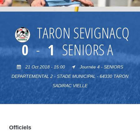
TARON SEVIGNACQ
0
-
1
SENIORS A
21 Oct 2018 - 15:00
Journée 4 - SENIORS
DEPARTEMENTAL 2 - STADE MUNICIPAL - 64330 TARON
SADIRAC VIELLE
Officiels