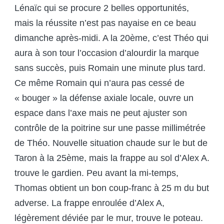
Lénaïc qui se procure 2 belles opportunités,
mais la réussite n’est pas nayaise en ce beau
dimanche après-midi. A la 20
ème
, c’est Théo qui
aura à son tour l’occasion d’alourdir la marque
sans succès, puis Romain une minute plus tard.
Ce même Romain qui n’aura pas cessé de
« bouger » la défense axiale locale, ouvre un
espace dans l’axe mais ne peut ajuster son
contrôle de la poitrine sur une passe millimétrée
de Théo. Nouvelle situation chaude sur le but de
Taron à la 25
ème
, mais la frappe au sol d’Alex A.
trouve le gardien. Peu avant la mi-temps,
Thomas obtient un bon coup-franc à 25 m du but
adverse. La frappe enroulée d’Alex A,
légèrement déviée par le mur, trouve le poteau.