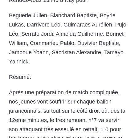
Rendez-vous 13h45 à Nay pour:
Beguerie Julien, Blanchard Baptiste, Boyrie
Lukas, Darrivere Léo, Guimaraes Aurélien, Pujo
Léo, Serrato Jordi, Almeida Guilherme, Bonnet
William, Commarieu Pablo, Duvivier Baptiste,
Jamboue Yoann, Sacristan Alexandre, Tamayo
Yannick.
Résumé:
Après une préparation de match compliquée,
nos jeunes vont souffrir sur chaque ballon
jurançonnais, surtout sur le côté droit où, dès la
12ème minutes, le très remuant n°7 va servir
son attaquant très esseulé en retrait, 1-0 pour