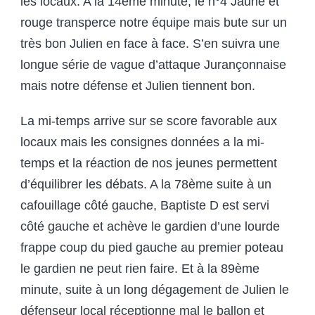
les locaux. A la 14ème minute, le n°4 Jaune et
rouge transperce notre équipe mais bute sur un
très bon Julien en face à face. S’en suivra une
longue série de vague d’attaque Jurançonnaise
mais notre défense et Julien tiennent bon.
La mi-temps arrive sur se score favorable aux
locaux mais les consignes données a la mi-
temps et la réaction de nos jeunes permettent
d’équilibrer les débats. A la 78ème suite à un
cafouillage côté gauche, Baptiste D est servi
côté gauche et achève le gardien d’une lourde
frappe coup du pied gauche au premier poteau
le gardien ne peut rien faire. Et à la 89ème
minute, suite à un long dégagement de Julien le
défenseur local réceptionne mal le ballon et