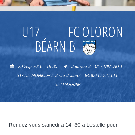
U17
-
FC OLORON
BÉARN B
29 Sep 2018 - 15:30
Journée 3 - U17 NIVEAU 1 -
STADE MUNICIPAL 3 rue d albret - 64800 LESTELLE
BETHARRAM
Rendez vous samedi a 14h30 à Lestelle pour