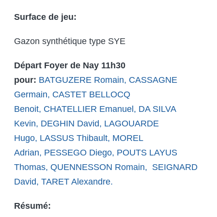
Surface de jeu:
Gazon synthétique type SYE
Départ Foyer de Nay 11h30
pour:
BATGUZERE Romain,
CASSAGNE
Germain,
CASTET BELLOCQ
Benoit,
CHATELLIER Emanuel,
DA SILVA
Kevin,
DEGHIN David,
LAGOUARDE
Hugo,
LASSUS Thibault,
MOREL
Adrian,
PESSEGO Diego,
POUTS LAYUS
Thomas,
QUENNESSON Romain,
SEIGNARD
David,
TARET Alexandre.
Résumé: