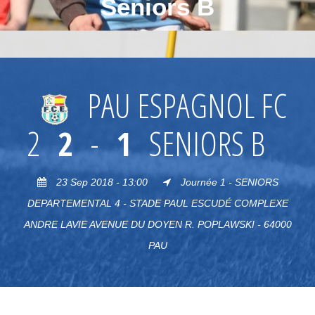
Seniors B
PAU ESPAGNOL FC
2
2
-
1
SENIORS B
23 Sep 2018 - 13:00
Journée 1 - SENIORS
DEPARTEMENTAL 4 - STADE PAUL ESCUDÉ COMPLEXE
ANDRE LAVIE AVENUE DU DOYEN R. POPLAWSKI - 64000
PAU