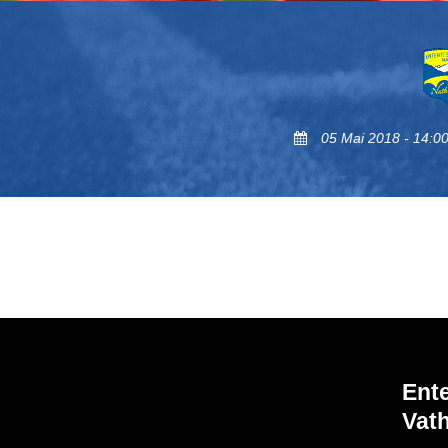
05 Mai 2018 - 14:0
Ent
Vath