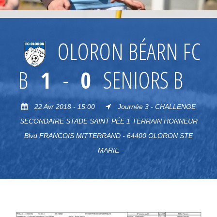
OLORON BÉARN FC
B
1
-
0
SENIORS B
22 Avr 2018 - 15:00
Journée 3 - CHALLENGE
SECONDAIRE STADE SAINT PÉE 1 TERRAIN HONNEUR
Blvd FRANCOIS MITTERRAND - 64400 OLORON STE
MARIE