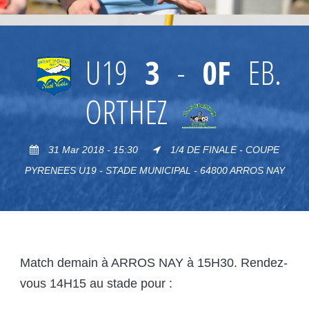
U19
3
-
0F
EB.
ORTHEZ
31 Mar 2018 - 15:30
1/4 DE FINALE - COUPE
PYRENEES U19 - STADE MUNICIPAL - 64800 ARROS NAY
Match demain à ARROS NAY à 15H30. Rendez-
vous 14H15 au stade pour :