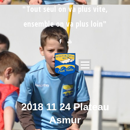
"Tout seul on va plus vite,
ensemble on va plus loin"
2018 11 24 Plateau
Asmur