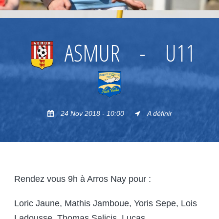
ASMUR
-
U11
24 Nov 2018 - 10:00
A définir
Rendez vous 9h à Arros Nay pour :
Loric Jaune, Mathis Jamboue, Yoris Sepe, Lois
Ladousse, Thomas Salicis, Lucas