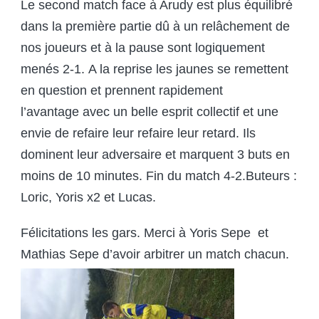
Le second match face à Arudy est plus équilibré
dans la première partie dû à un relâchement de
nos joueurs et à la pause sont logiquement
menés 2-1. A la reprise les jaunes se remettent
en question et prennent rapidement
l’avantage avec un belle esprit collectif et une
envie de refaire leur refaire leur retard. Ils
dominent leur adversaire et marquent 3 buts en
moins de 10 minutes. Fin du match 4-2.Buteurs :
Loric, Yoris x2 et Lucas.
Félicitations les gars. Merci à Yoris Sepe et
Mathias Sepe d’avoir arbitrer un match chacun.