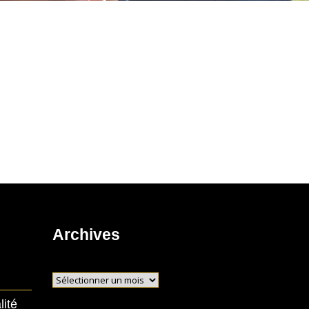
Archives
Archives
lité