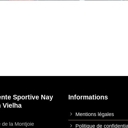
ente Sportive Nay
Informations
 Vielha
Mentions légales
 de la Montjoie
Politique de confidentia